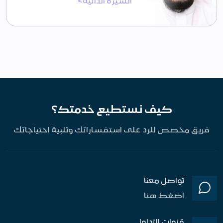
السيرة الذاتية>
كيف نستطيع خدمتك؟
فريق مخصص للرد على استفساراتك وتلبية احتياجاتك
تواصل معنا
اضغط هنا
قنوات التداول