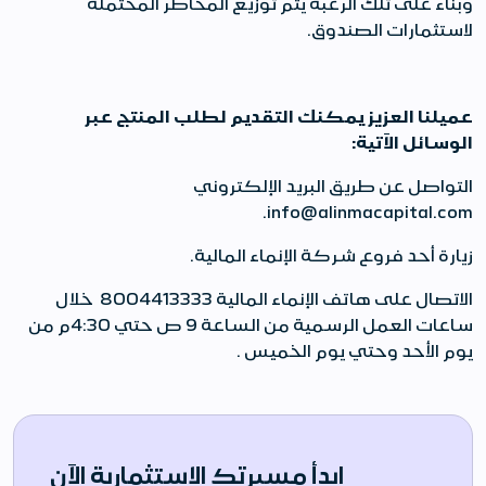
وبناء على تلك الرغبة يتم توزيع المخاطر المحتملة
لاستثمارات الصندوق.
عميلنا العزيز يمكنك التقديم لطلب المنتج عبر
الوسائل الآتية:
التواصل عن طريق البريد الإلكتروني
info@alinmacapital.com.
زيارة أحد فروع شركة الإنماء المالية.
الاتصال على هاتف الإنماء المالية 8004413333 خلال
ساعات العمل الرسمية من الساعة 9 ص حتي 4:30م من
يوم الأحد وحتي يوم الخميس .
ابدأ مسيرتك الاستثمارية الآن