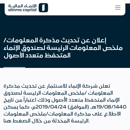
إعلان عن تحديث مذكرة المعلومات/
ملخص المعلومات الرئيسة لصندوق الإنماء
المتحفظ متعدد الأصول
تعلن شركة الإنماء للاستثمار عن تحديث مذكرة
المعلومات /ملخص المعلومات الرئيسة لصندوق
الإنماء المتحفظ متعدد الأصول وذلك اعتباراً من تاريخ
19/08/1440هـ (الموافق) 2019/04/24م، كما يمكن
الاطلاع على مذكرة المعلومات/ملخص المعلومات
الرئيسة المحدثة من خلال الضغط هنا.