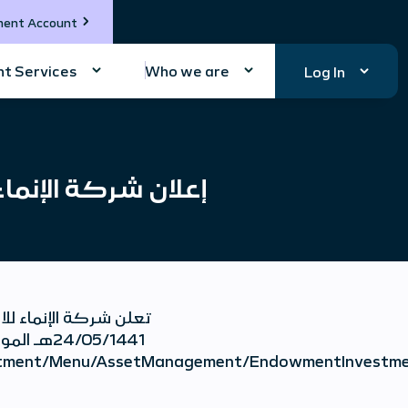
ment Account
t Services
Who we are
Log In
إعلان شركة الإنما
تعلن شركة الإنماء للا
Investment/Menu/AssetManagement/EndowmentInvestm