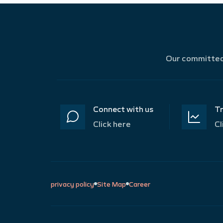
Our committed 
Connect with us
Tr
Click here
Cl
privacy policy
Site Map
Career