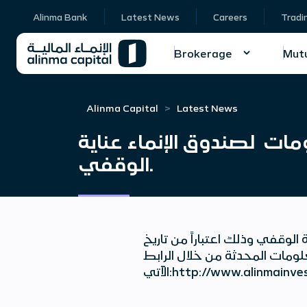
Alinma Bank
Latest News
Careers
Tradi
Brokerage
Mutu
Alinma Capital
Latest News
مات لصندوق الإنماء عناية
الوقفي.
لوقفي وذلك اعتباراً من تاريخ
24/05/1441معلومات المحدثة من خلال الرابط
الآتي:http://www.alin