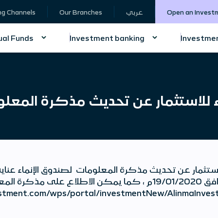
ng Channels
Our Branches
عربي
Open an Invest
al Funds
Investment banking
Investmen
ء للاستثمار عن تحديث مذكرة المعلو
ستثمار عن تحديث مذكرة المعلومات لصندوق الإنماء عناية ا
هـ الموافق 19/01/2020م ، كما يمكن الاطلاع على مذكرة ال
mainvestment.com/wps/portal/investmentNew/Alinma