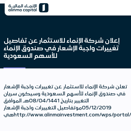
إعلان شركة الإنماء للاستثمار عن تفاصيل
تغييرات واجبة الإشعار في صندوق الإنماء
للأسهم السعودية
تعلن شركة الإنماء للاستثمار عن تغييرات واجبة الإشعار
في صندوق الإنماء للأسهم السعودية وسيكون سريان
التغيير بتاريخ 08/04/1441هـ الموافق
05/12/2019موتفاصيل التغييرات واجبة الإشعار
هيhttp://www.alinmainvestment.com/wps/port