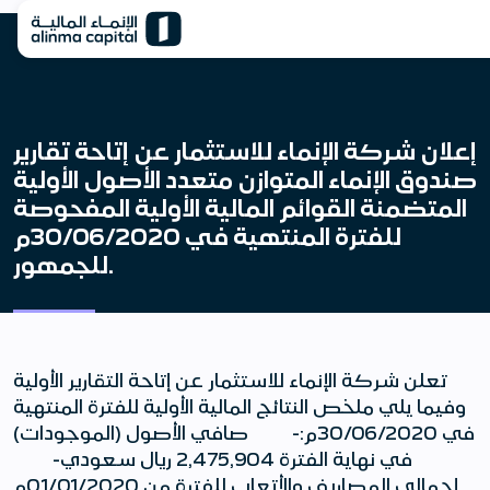
إعلان شركة الإنماء للاستثمار عن إتاحة تقارير
صندوق الإنماء المتوازن متعدد الأصول الأولية
المتضمنة القوائم المالية الأولية المفحوصة
للفترة المنتهية في 30/06/2020م
للجمهور.
تعلن شركة الإنماء للاستثمار عن إتاحة التقارير الأولية
وفيما يلي ملخص النتائج المالية الأولية للفترة المنتهية
في 30/06/2020م:- صافي الأصول (الموجودات)
في نهاية الفترة 2,475,904 ريال سعودي-
إجمالي المصاريف والأتعاب للفترة من 01/01/2020م