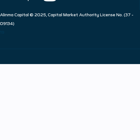
Alinma Capital © 2025, Capital Market Authority License No. (37 -
09134)
19