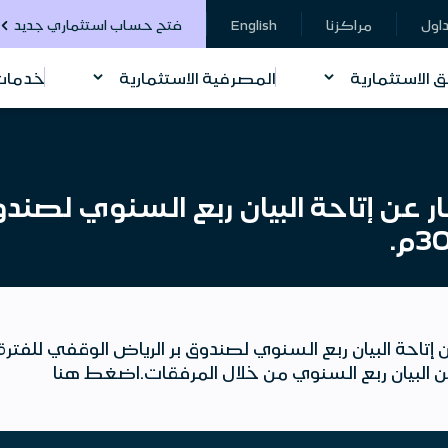
داول
مراكزنا
English
فتح حساب استثماري جديد
ق الاستثمارية
المصرفية الاستثمارية
خدمات 
ار عن إتاحة البيان ربع السنوي لصند
لبيان ربع السنوي من خلال المرفقات.اضغط هنا