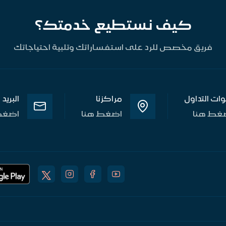
كيف نستطيع خدمتك؟
فريق مخصص للرد على استفساراتك وتلبية احتياجاتك
وات التداول
مراكزنا
البريد
غط هنا
اضغط هنا
اضغط