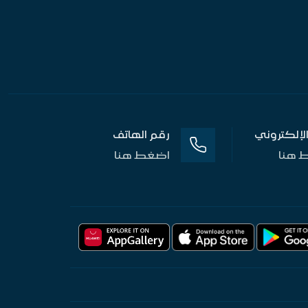
 الإلكتروني
رقم الهاتف
 هنا
اضغط هنا