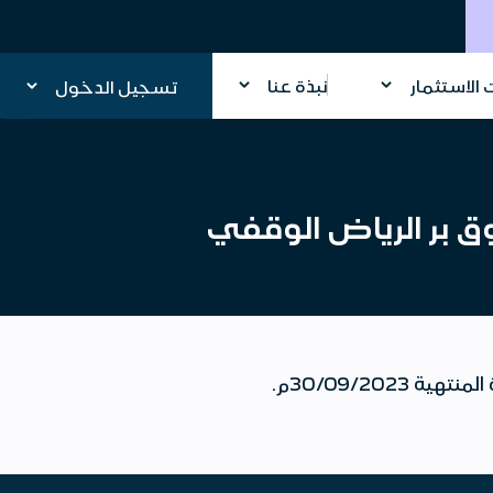
الاستثمار
نبذة عنا
تسجيل الدخول
وق بر الرياض الوقفي
تعلن شركة الإنماء للاستثمار عن إتاحة البيان ربع السنوي لصندوق بر الرياض الوقفي للفترة المنتهية 30/09/2023م.