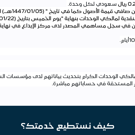
0.
ريال
سعودي لكل وحدة
.
05
/
01
/1447هــ) الموافق (
قدية لمالكي الوحدات بنهاية "يوم الخميس بتاريخ (
22
/
01
مقيدين في سجل مساهمي المصدر لدى مركز الإيداع في نهاية 
.
الكي الوحدات الكرام بتحديث بياناتهم لدى مؤسسات السوق
م المستحقة في حساباتهم مباشرة
.
كيف نستطيع خدمتك؟