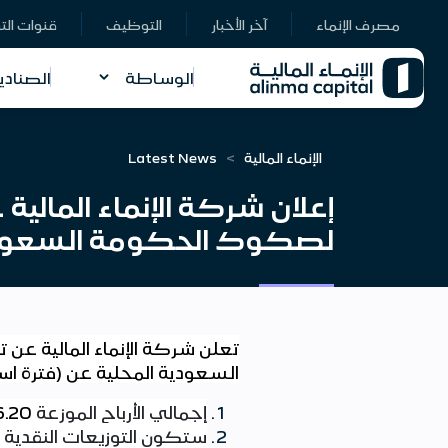
مصرف الإنماء
آخر الأخبار
التوظيف
قنوات الت
الوساطة
الصنادي
الإنماء المالية
Latest News
إعلان شركة الإنماء المالي
لصكوك الحكومة السعودية
تعلن شركة الإنماء المالية عن
السعودية المحلية عن (فترة است
إجمالي الأرباح الموزعة
6.20
ستكون التوزيعات النقدية