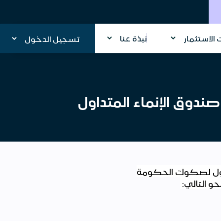
الاستثمار
نبذة عنا
تسجيل الدخول
ندوق الإنماء المتداول
تداول لصكوك الحكومة
: