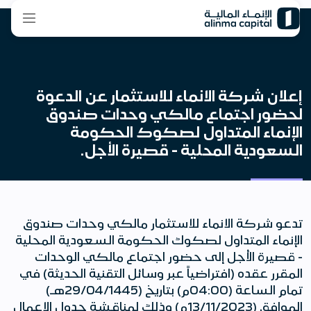
إعلان شركة الانماء للاستثمار عن الدعوة
لحضور اجتماع مالكي وحدات صندوق
الإنماء المتداول لصكوك الحكومة
السعودية المحلية - قصيرة الأجل.
تدعو شركة الانماء للاستثمار مالكي وحدات صندوق
الإنماء المتداول لصكوك الحكومة السعودية المحلية
- قصيرة الأجل إلى حضور اجتماع مالكي الوحدات
المقرر عقده (افتراضياً عبر وسائل التقنية الحديثة) في
تمام الساعة (04:00م) بتاريخ (29/04/1445هـ)
الموافق (13/11/2023م) وذلك لمناقشة جدول الاعمال