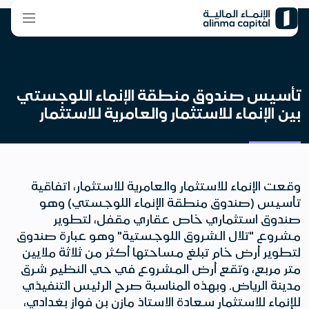
تأسيس صندوق منطقة الإنماء اللوجستي
بين الإنماء للاستثمار والعامرية للاستثمار
وقعت الإنماء للاستثمار والعامرية للاستثمار، اتفاقية
تأسيس (صندوق منطقة الإنماء اللوجستي) وهو
صندوق استثماري خاص عقاري مقفل، لتطوير
مشروع "تلال الشروق اللوجستية" وهو عبارة صندوق
لتطوير أرض خام تبلغ مساحتها أكثر من ثلاثة ملايين
متر مربع، وتقع أرض المشروع في حي النظيم شرق
مدينة الرياض. وبهذه المناسبة صرح الرئيس التنفيذي
للإنماء للاستثمار سعادة الاستاذ مازن بن فواز بغدادي،