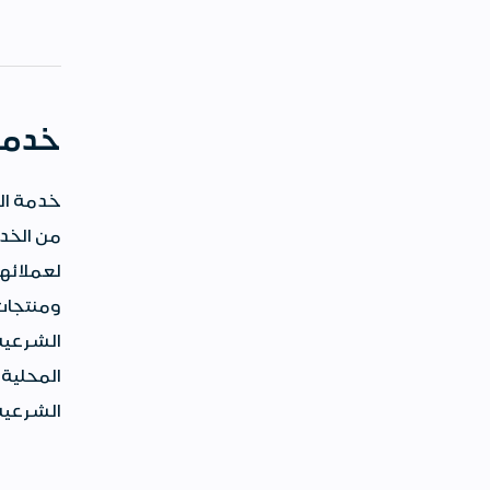
خدمة
خدمة الت
من الخدم
لعملائه
ومنتجات
الشرعية,
المحلية 
الشرعية