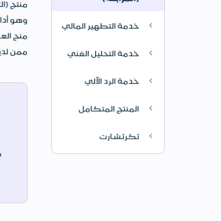
منتج (ال
وهو أداة
خدمة التطهير المالي
منح الع
ممن لديهم محا
خدمة التحليل الفني
خدمة الرد الآلي
المنتج المتكامل
تكرتشارت
م