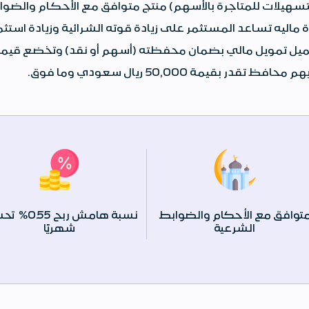
تسهيلات للمتاجرة بالأسهم) منتج متوافق مع الأحكام والضوابط
 ماليه تساعد المستثمر على زيادة قوته الشرائية وزيادة استث
ميل تمويل مالي بضمان محفظته (أسهم أو نقد) وتخضع قيمة 
فظ تقدر بقيمة 50,000 ريال سعودي وما فوق.
توافق مع الأحكام والضوابط
نسبة هامش ربح
0.55%
تح
الشرعية
شهريًا