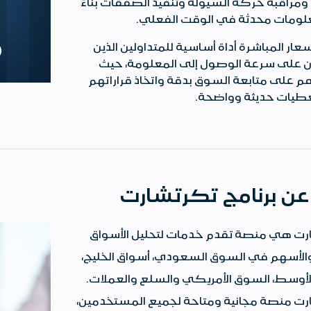
ومراقبة حركة السيولة وتنفيذ الصفقات بناءً
ومات محدثة في الوقت الفعلي
.
سعار المباشرة أداة أساسية للمتداولين الذين
 على سرعة الوصول إلى المعلومة، حيث
 على متابعة السوق بدقة واتخاذ قراراتهم
طيات حديثة وواضحة
.
 عن برنامج تكرتشارت
ت هي منصة تقدم خدمات لتحليل الأسواق
 والأسهم في السوق السعودي، أسواق الخليج،
لأوسط، السوق الأمريكي والسلع والعملات.
ت منصة مجانية ومتاحة لجميع المستخدمين،