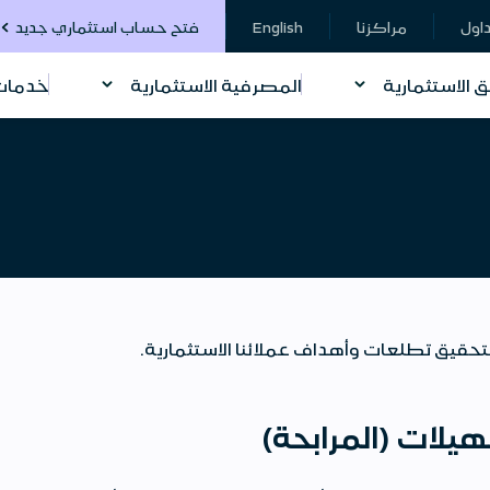
داول
مراكزنا
English
فتح حساب استثماري جديد
ق الاستثمارية
المصرفية الاستثمارية
خدمات 
لتحقيق تطلعات وأهداف عملائنا الاستثمارية.
يلات (المرابحة)