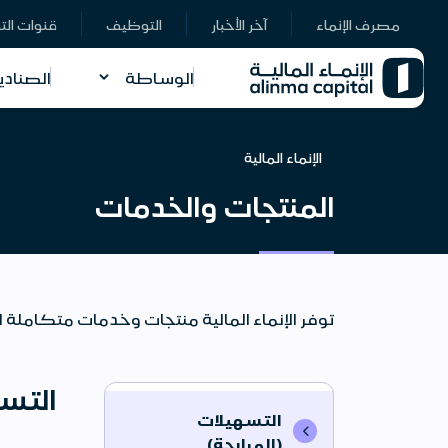
مصرف الإنماء
آخر الأخبار
التوظيف
قنوات الت
الوساطة
الصنادي
الإنماء المالية
المنتجات والخدمات
توفر الإنماء المالية منتجات وخدمات متكاملة 
التسه
التسهيلات
(المرابحة)