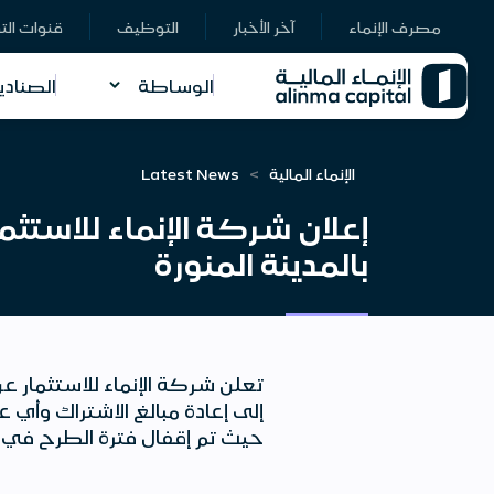
مصرف الإنماء
آخر الأخبار
التوظيف
قنوات الت
الوساطة
الصنادي
الإنماء المالية
Latest News
إعلان شركة الإنماء للاستثم
بالمدينة المنورة
تعلن شركة الإنماء للاستثمار عن
إلى إعادة مبالغ الاشتراك وأي 
حيث تم إقفال فترة الطرح في التاريخ المحدد 29/05/2024