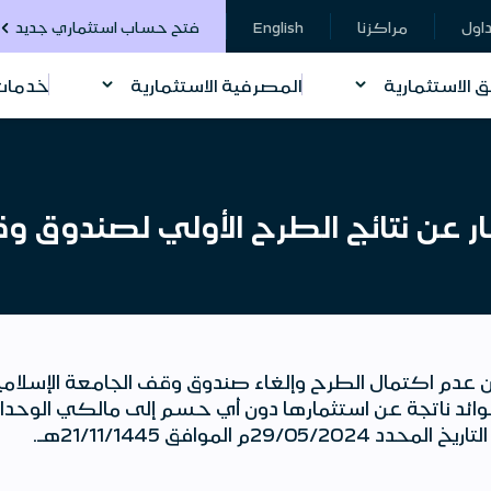
داول
مراكزنا
English
فتح حساب استثماري جديد
ق الاستثمارية
المصرفية الاستثمارية
خدمات 
ار عن نتائج الطرح الأولي لصندوق و
 عدم اكتمال الطرح وإلغاء صندوق وقف الجامعة الإسلامية ب
عوائد ناتجة عن استثمارها دون أي حسم إلى مالكي الوحدات
م الموافق 21/11/1445هـ.