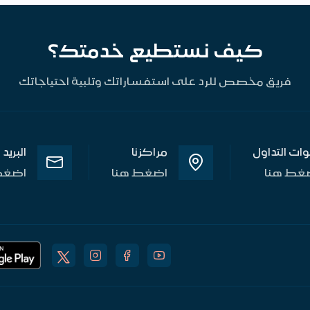
كيف نستطيع خدمتك؟
فريق مخصص للرد على استفساراتك وتلبية احتياجاتك
وات التداول
مراكزنا
البريد
غط هنا
اضغط هنا
اضغط