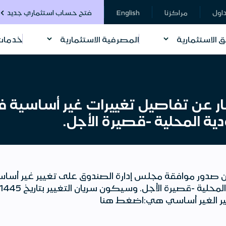
داول
مراكزنا
English
فتح حساب استثماري جديد
ق الاستثمارية
المصرفية الاستثمارية
خدمات 
مار عن تفاصيل تغييرات غير أساسية ف
المحلية -قصيرة الأجل.
عن صدور موافقة مجلس إدارة الصندوق على تغيير غير أساس