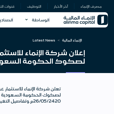
مصرف الإنماء
آخر الأخبار
التوظيف
قنوات الت
الوساطة
الصنادي
الإنماء المالية
Latest News
إعلان شركة الإنماء للاستث
لصكوك الحكومة السعودية 
تعلن شركة الإنماء للاستثمار 
26/05/2420م.وتفاصيل التغيير الغير أساسي هي:اضغط هنا