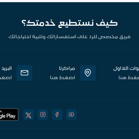
كيف نستطيع خدمتك؟
فريق مخصص للرد على استفساراتك وتلبية احتياجاتك
وات التداول
مراكزنا
البريد
غط هنا
اضغط هنا
اضغط