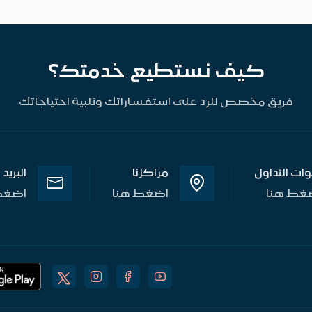
كيف نستطيع خدمتك؟
فريق مخصص للرد على استفساراتك وتلبية احتياجاتك
وات التداول
مراكزنا
البريد
غط هنا
اضغط هنا
اضغط