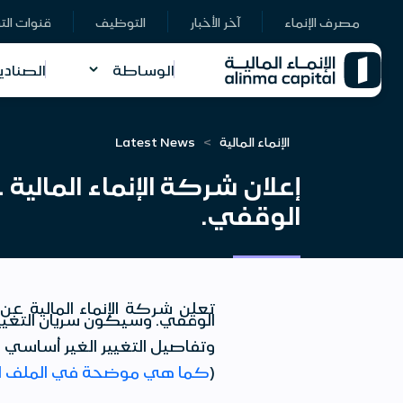
مصرف الإنماء
آخر الأخبار
التوظيف
قنوات الت
الوساطة
الصنادي
الإنماء المالية
Latest News
إعلان شركة الإنماء المالية
الوقفي.
تعلن شركة الإنماء المالية ع
الوقفي. وسيكون سريان التغيير بتاريخ 21/10/1447هـ، المواف
وتفاصيل التغيير الغير أساسي
(
كما هي موضحة في الملف ا