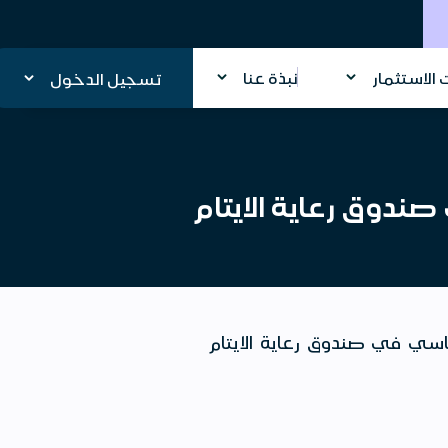
الاستثمار
نبذة عنا
تسجيل الدخول
صندوق رعاية الايتام
اسي في صندوق رعاية الايتام