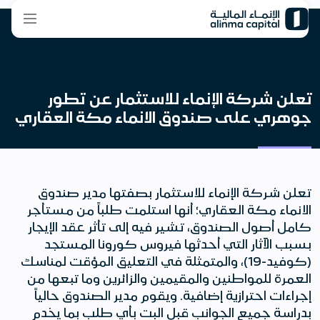
تعلن شركة الإنماء للاستثمار عن تطور
جوهري على صندوق الانماء مكة العقاري
تعلن شركة الإنماء للاستثمار بصفتها مدير صندوق
الانماء مكة العقاري؛ أنها استلمت طلباً من مستأجر
كامل أصول الصندوق، تشير فيه إلى تأثر عقد الإيجار
بسبب الآثار التي أحدثها فيروس كورونا المستجد
(كوفيد-19)، والمتمثلة في التعليق المؤقت لمناسك
العمرة للمواطنين والمقيمين والزائرين وما تبعها من
إجراءات احترازية إضافية. ويقوم مدير الصندوق حالياً
بدراسة جميع الجوانب قبل البت بأي طلب بما يخدم