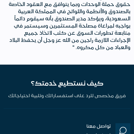
حقوق حملة الوحدات وبما يتوافق مع العقود الخاصة
بالصندوق والأنظمة واللوائح في المملكة العربية
السعودية، ويؤكد مدير الصندوق بأنه سيقوم دائماً
بواجبه لمراعاة مصلحة المستثمرين وسيستمر في
متابعة تطورات السوق عن كثب لاتخاذ جميع
الإجراءات اللازمة راجين من الله عز وجل أن يحفظ البلاد
والعباد من كل مكروه. "
كيف نستطيع خدمتك؟
فريق مخصص للرد على استفساراتك وتلبية احتياجاتك
تواصل معنا