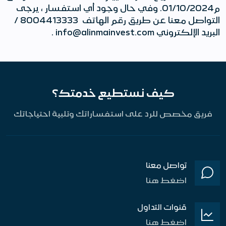
م01/10/2024. وفي حال وجود أي استفسار ، يرجى
التواصل معنا عن طريق رقم الهاتف 8004413333 /
البريد الإلكتروني info@alinmainvest.com .
كيف نستطيع خدمتك؟
فريق مخصص للرد على استفساراتك وتلبية احتياجاتك
تواصل معنا
اضغط هنا
قنوات التداول
اضغط هنا