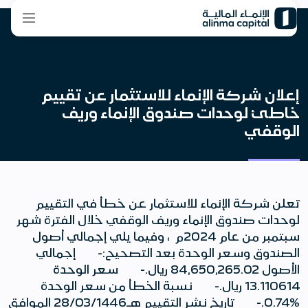
إعلان شركة الإنماء للاستثمار عن تقييم
خاطئ لوحدات صندوق الإنماء وريف
الوقفي
تعلن شركة الإنماء للاستثمار عن خطأ في التقييم
لوحدات صندوق الإنماء وريف الوقفي خلال الفترة شهر
سبتمبر من عام 2024م ، وفيما يلي إجمالي أصول
الصندوق وسعر الوحدة بعد التصحيح:- إجمالي
الأصول 84,650,265.02 ريال.- سعر الوحدة
13.110614 ريال.- نسبة الخطأ من سعر الوحدة
%0.74.- تاريخ نشر التقييم هـ28/03/1446 الموافق