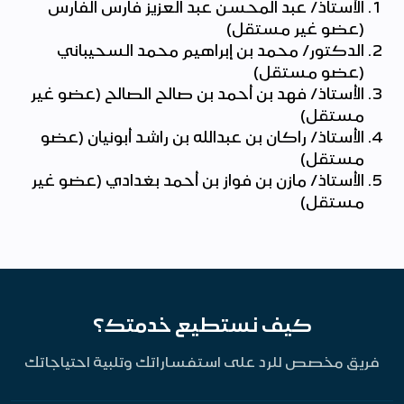
الأستاذ/ عبد المحسن عبد العزيز فارس الفارس
(عضو غير مستقل)
الدكتور/ محمد بن إبراهيم محمد السحيباني
(عضو مستقل)
الأستاذ/ فهد بن أحمد بن صالح الصالح (عضو غير
مستقل)
الأستاذ/ راكان بن عبدالله بن راشد أبونيان (عضو
مستقل)
الأستاذ/ مازن بن فواز بن أحمد بغدادي (عضو غير
مستقل)
كيف نستطيع خدمتك؟
فريق مخصص للرد على استفساراتك وتلبية احتياجاتك