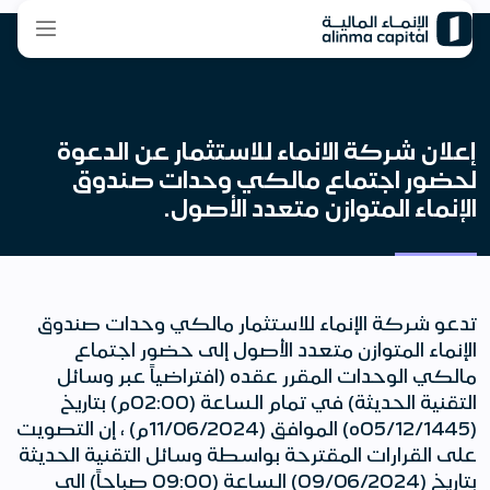
إعلان شركة الانماء للاستثمار عن الدعوة
لحضور اجتماع مالكي وحدات صندوق
الإنماء المتوازن متعدد الأصول.
تدعو شركة الإنماء للاستثمار مالكي وحدات صندوق
الإنماء المتوازن متعدد الأصول إلى حضور اجتماع
مالكي الوحدات المقرر عقده (افتراضياً عبر وسائل
التقنية الحديثة) في تمام الساعة (02:00م) بتاريخ
(05/12/1445ه) الموافق (11/06/2024م) ، إن التصويت
على القرارات المقترحة بواسطة وسائل التقنية الحديثة
بتاريخ (09/06/2024) الساعة (09:00 صباحاً) الى