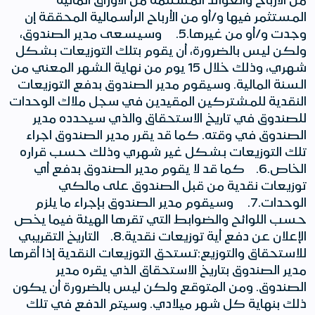
المستثمر فيها و/أو من الأرباح الرأسمالية المحققة إن
وجدت و/أو من غيرها.5. وسيسعى مدير الصندوق،
ولكن ليس بالضرورة، أن يقوم بتلك التوزيعات بشكل
شهري، وذلك خلال 15 يوم من نهاية الشهر المعني من
السنة المالية. وسيقوم مدير الصندوق بدفع التوزيعات
النقدية للمشتركين المقيدين في سجل ملاك الوحدات
للصندوق في تاريخ الاستحقاق والذي سيحدده مدير
الصندوق في وقته. كما قد يقرر مدير الصندوق اجراء
تلك التوزيعات بشكل غير شهري وذلك حسب قراره
الخاص.6. كما قد لا يقوم مدير الصندوق بدفع أي
توزيعات نقدية من قبل الصندوق على مالكي
الوحدات.7. وسيقوم مدير الصندوق بإجراء ما يلزم
حسب اللوائح والضوابط التي تقرها الهيئة فيما يخص
الإعلان عن دفع أية توزيعات نقدية.8. التاريخ التقريبي
للاستحقاق والتوزيع:تستحق التوزيعات النقدية إذا أقرها
مدير الصندوق بتاريخ الاستحقاق الذي يقره مدير
الصندوق. ومن المتوقع ولكن ليس بالضرورة أن يكون
ذلك بنهاية كل شهر ميلادي. وسيتم الدفع في تلك