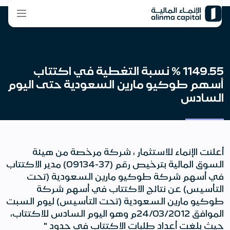
1149.55 % نسبة التغطية في اكتتاب
أسهم طوكيو مارين السعودية حتى اليوم
السادس
أعلنت الإنماء للاستثمار ، شركة مرخصة من هيئة
السوق المالية بترخيص رقم (37-09134) مدير الاكتتاب
في أسهم شركة طوكيو مارين السعودية (تحت
التأسيس) عن نتائج الاكتتاب في أسهم شركة
طوكيو مارين السعودية (تحت التأسيس) ليوم السبت
الموافق 24/03/2012م وهو اليوم السادس للاكتتاب،
حيث بلغت أعداد طلبات الاكتتاب في حدود "