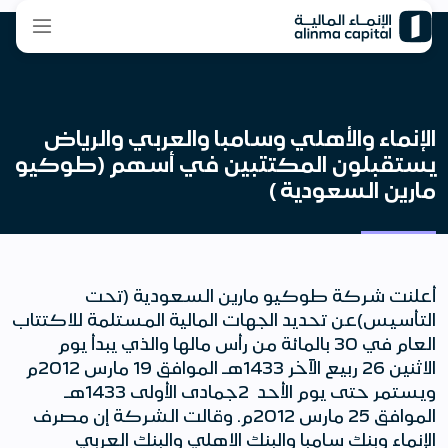
الإنماء والأهلي وسامبا والعربي والرياض
يستقبلون المكتتبين في أسهم (طوكيو
مارين السعودية )
أعلنت شركة طوكيو مارين السعودية (تحت
التأسيس)عن تحديد الجهات المالية المستلمة للاكتتاب
العام في 30 بالمائة من رأس مالها والذي يبدأ يوم
الاثنين 26 ربيع الآخر 1433هـ الموافق 19 مارس 2012م
ويستمر حتى يوم الأحد 2جمادى الأولى 1433هـ
الموافق 25 مارس 2012م. وقالت الشركة إن مصرف
الإنماء وبنك سامبا والبنك الاهلي والبنك العربي