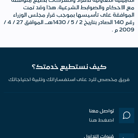
مع الاحكام والضوابط الشرعية. هذا وقد تمت
الموافقة على تأسيسها بموجب قرار مجلس الوزراء
رقم 140 الصادر بتاريخ 2 / 5 / 1430هــ الموافق 27 / 4 /
2009 م .
كيف نستطيع خدمتك؟
فريق مخصص للرد على استفساراتك وتلبية احتياجاتك
تواصل معنا
اضغط هنا
قنوات التداول