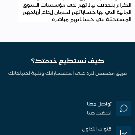
الكرام بتحديث بياناتهم لدى مؤسسات السوق
المالية التي بها حساباتهم لضمان إيداع أرباحهم
المستحقة في حساباتهم مباشرة
كيف نستطيع خدمتك؟
فريق مخصص للرد على استفساراتك وتلبية احتياجاتك
تواصل معنا
اضغط هنا
قنوات التداول