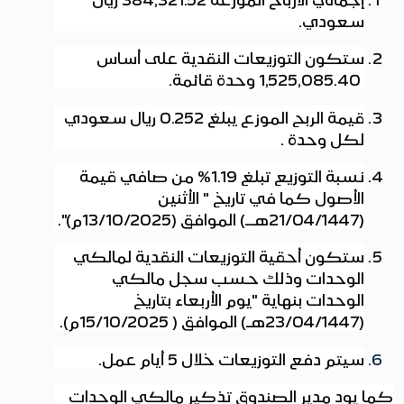
سعودي.
ستكون التوزيعات النقدية على أساس
1,525,085.40 وحدة قائمة.
قيمة الربح الموزع يبلغ 0.252 ريال سعودي
لكل وحدة .
نسبة التوزيع تبلغ 1.19% من صافي قيمة
الأصول كما في تاريخ " الأثنين
(21/04/1447هــ) الموافق (13/10/2025م)".
ستكون أحقية التوزيعات النقدية لمالكي
الوحدات وذلك حسب سجل مالكي
الوحدات بنهاية "يوم الأربعاء بتاريخ
(23/04/1447هـ) الموافق ( 15/10/2025م)
.
سيتم دفع التوزيعات خلال 5 أيام عمل.
كما يود مدير الصندوق تذكير مالكي الوحدات