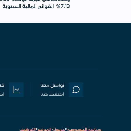
7.13% القوائم المالية السنوية التقرير السنوي للصندوق
تواصل معنا
قن
اضغط هنا
اض
سياسة الخصوصية
خريطة الموقع
التوظيف