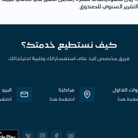
كيف نستطيع خدمتك؟
فريق مخصص للرد على استفساراتك وتلبية احتياجاتك
وات التداول
مراكزنا
البريد
غط هنا
اضغط هنا
اضغط