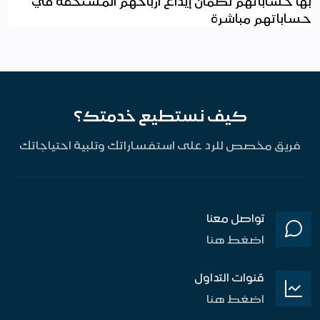
بها حساباتهم لضمان إيداع ارباحهم المستحقة في
حساباتهم مباشرة
كيف نستطيع خدمتك؟
فريق مخصص للرد على استفساراتك وتلبية احتياجاتك
تواصل معنا
اضغط هنا
قنوات التداول
اضغط هنا