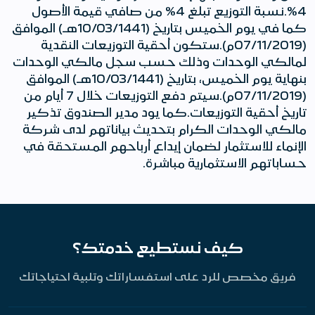
4%.نسبة التوزيع تبلغ 4% من صافي قيمة الأصول
كما في يوم الخميس بتاريخ (10/03/1441هـ) الموافق
(07/11/2019م).ستكون أحقية التوزيعات النقدية
لمالكي الوحدات وذلك حسب سجل مالكي الوحدات
بنهاية يوم الخميس، بتاريخ (10/03/1441هـ) الموافق
(07/11/2019م).سيتم دفع التوزيعات خلال 7 أيام من
تاريخ أحقية التوزيعات.كما يود مدير الصندوق تذكير
مالكي الوحدات الكرام بتحديث بياناتهم لدى شركة
الإنماء للاستثمار لضمان إيداع أرباحهم المستحقة في
حساباتهم الاستثمارية مباشرة.
كيف نستطيع خدمتك؟
فريق مخصص للرد على استفساراتك وتلبية احتياجاتك