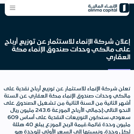
إعلان شركة الإنماء للاستثمار عن توزيع أرباح
على مالكي وحدات صندوق الإنماء مكة
العقاري
تعلن شركة الإنماء للاستثمار عن توزيع أرباح نقدية على
مالكي وحدات صندوق الإنماء مكة العقاري عن الستة
أشهر الثانية من السنة الثانية من تشغيل الصندوق على
النحو التالي:إجمالي الأرباح الموزعة 243.6 مليون ريال
سعودي.ستكون التوزيعات النقدية على أساس 609
مليون وحدة قائمة.قيمة الربح الموزع يبلغ 40 هللة
لكل وحدة، ونسبتها إلى السعر الأولي للوحدة هو