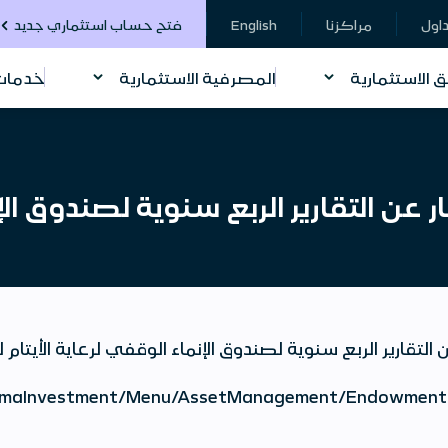
داول
مراكزنا
English
فتح حساب استثماري جديد
ق الاستثمارية
المصرفية الاستثمارية
خدمات 
 عن التقارير الربع سنوية لصندوق الإن