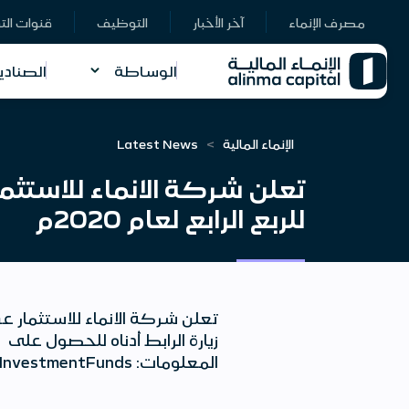
مصرف الإنماء
آخر الأخبار
التوظيف
قنوات الت
الوساطة
الصنادي
الإنماء المالية
Latest News
تعلن شركة الانماء للاستثمار
للربع الرابع لعام 2020م
زيارة الرابط أدناه للحصول على
المعلومات: http://www.alinmainvestment.com/wps/portal/investmentNew/AlinmaInvestment/Menu/AssetManagement/EndowmentInvestmentFunds