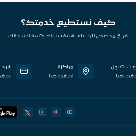
كيف نستطيع خدمتك؟
فريق مخصص للرد على استفساراتك وتلبية احتياجاتك
وات التداول
مراكزنا
البريد
غط هنا
اضغط هنا
اضغط