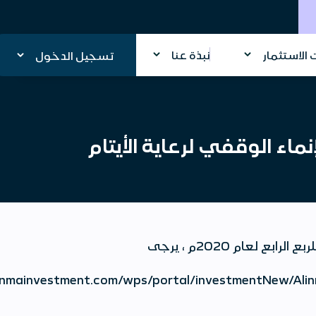
الاستثمار
نبذة عنا
تسجيل الدخول
ماء الوقفي لرعاية الأيتام
تعلن شركة الانماء للاستثمار عن التقارير الربع سنوية لصندوق الإنماء الوقفي لرعاية الأيتام للربع الرابع لعام 2020م ، يرجى