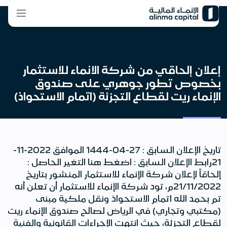
إعلان إلحاقي من شركة الانماء للاستثمار
بخصوص تطور جوهري على صندوق
الإنماء ريت لقطاع التجزئة (اتمام الاستحواذ)
تاريخ الإعلان السابق : 27-04-1444 الموافق 2022-11-
21رابط الإعلان السابق : اضغط هنا التغير الحاصل :
إلحاقاً لإعلان شركة الإنماء للاستثمار المنشور بتاريخ
21/11/2022م، تود شركة الإنماء للاستثمار أن تعلن أنه
تم بحمد الله اتمام الاستحواذ ونقل ملكية مبنى
(مكتبي وتجاري) في الرياض لصالح صندوق الإنماء ريت
لقطاع التجزئة، حيث انتهت الإجراءات القانونية والفنية